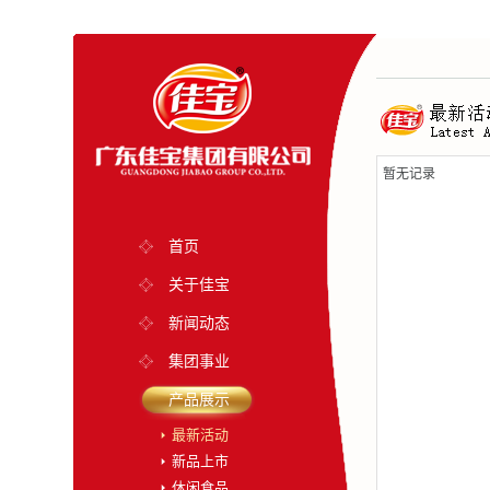
暂无记录
首页
关于佳宝
新闻动态
集团事业
产品展示
最新活动
新品上市
休闲食品