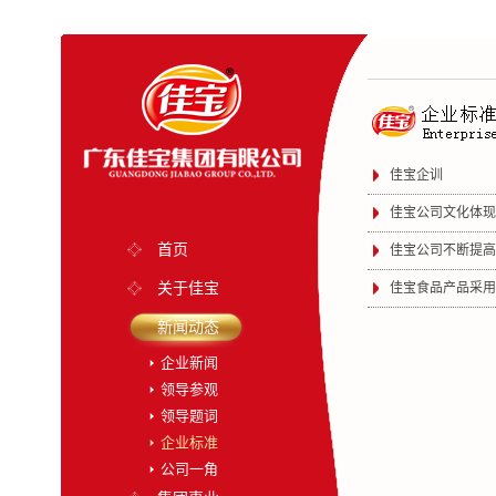
佳宝企训
佳宝公司文化体现
首页
佳宝公司不断提高
关于佳宝
佳宝食品产品采用
新闻动态
企业新闻
领导参观
领导题词
企业标准
公司一角