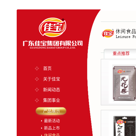
重点推荐
首页
关于佳宝
新闻动态
集团事业
产品展示
最新活动
新品上市
休闲食品