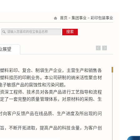
首页
>
集团事业
>
彩印包装事业
搜索
业展望
塑料彩印、复合、制袋生产企业，主营生产和销售各
和塑料挂历的印刷业务。本公司研制的纳米活性聚合材
电子敏感产品的腐蚀性和污染问题。
资深工程师、技术员对各类产品进行工艺指导和流程
制定了一套完整的质量管理体系，对原材料的采购、生
时向客户反馈产品在线品质、生产进度及所出现的问
旨，不断开拓进取，提高产品的科技含量，为客户创