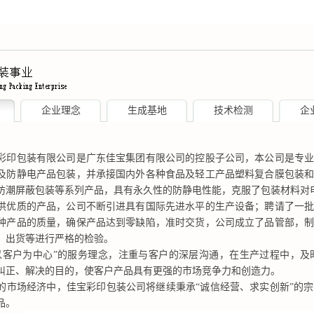
企业理念
生成基地
技术检测
企
包装有限公司是广东佳宝集团有限公司的控股子公司，本公司是专业
及防静电产品包装，并承接国内外各种食品及轻工产品塑料复合膜包装
防潮屏蔽包装等系列产品，具有永久性的防静电性能，克服了包装材料对
质的产品，公司不断引进具有国际先进水平的生产设备；聘请了一批
种产品的质量，确保产品达到零缺陷，准时交货，公司成立了品管部，
、出货等进行严格的检验。
户为中心”的服务理念，注重与客户的深层沟通，在生产过程中，及
纠正、解决的目的，使客户产品具有更强的市场竞争力和创造力。
场经济中，佳宝彩印包装公司将继续秉承“诚信经营、求实创新”的宗
品。