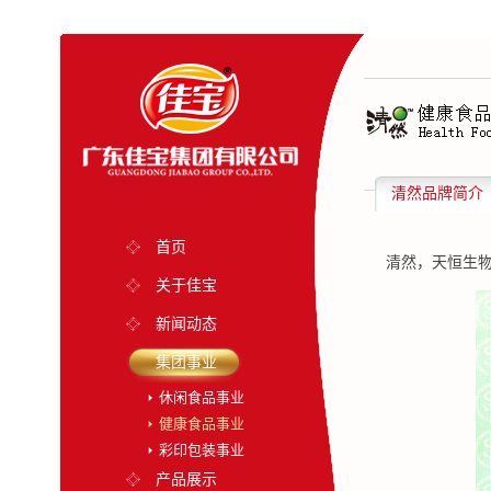
清然品牌简介
首页
清然，天恒生物
关于佳宝
新闻动态
集团事业
休闲食品事业
健康食品事业
彩印包装事业
产品展示