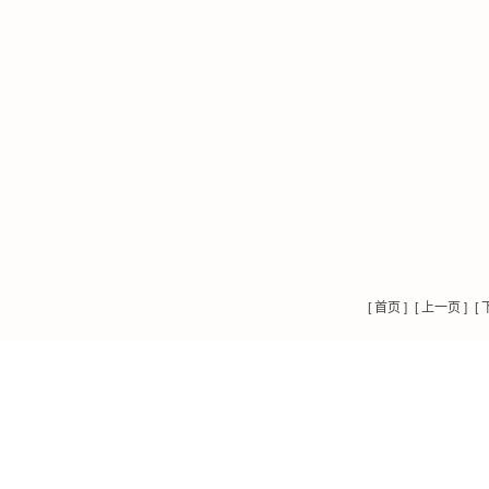
[ 首页 ]
[ 上一页 ]
[