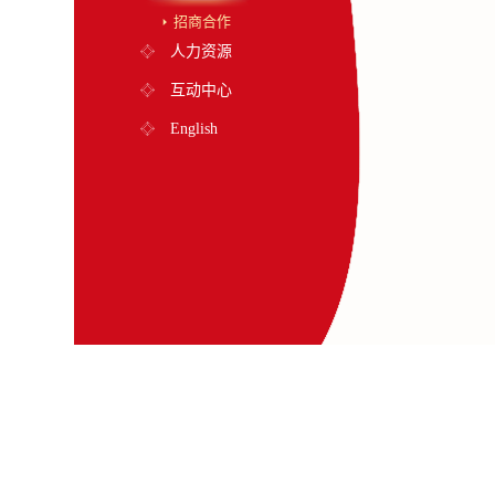
招商合作
人力资源
互动中心
English