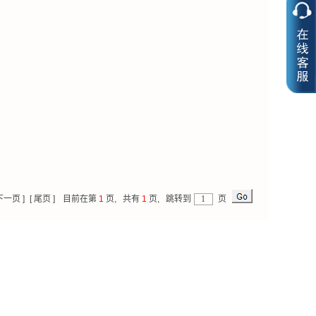
 下一页 ]
[ 尾页 ]
目前在第
1
页,
共有
1
页,
跳转到
页