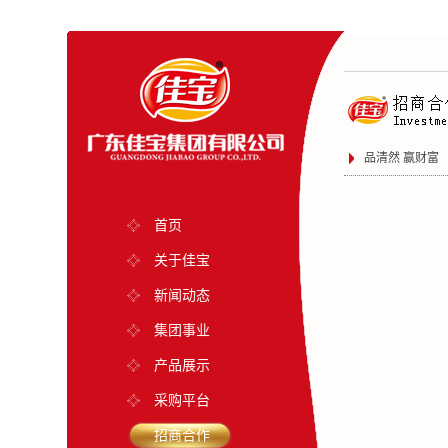
品清然 赢财富
首页
关于佳宝
新闻动态
集团事业
产品展示
采购平台
招商合作