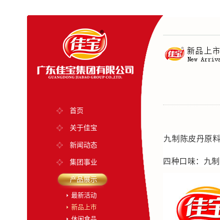
首页
关于佳宝
九制陈皮丹原
新闻动态
四种口味：九制
集团事业
产品展示
最新活动
新品上市
休闲食品